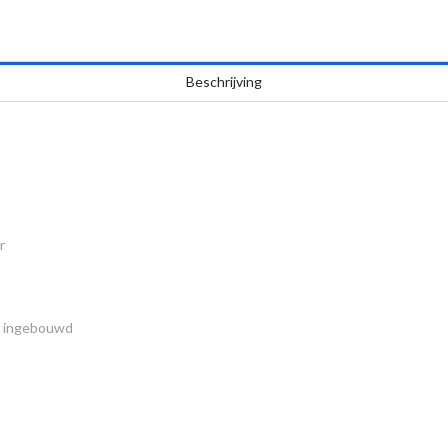
Beschrijving
r
 ingebouwd