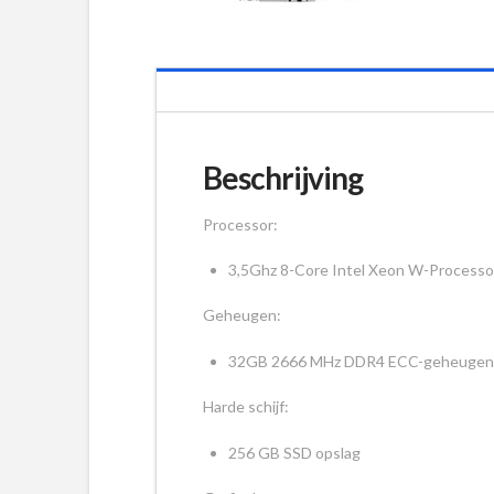
Beschrijving
Processor:
3,5Ghz 8-Core Intel Xeon W-Processo
Geheugen:
32GB 2666 MHz DDR4 ECC-geheugen
Harde schijf:
256 GB SSD opslag