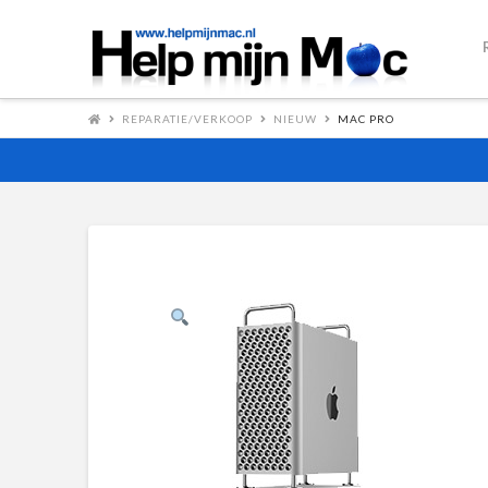
REPARATIE/VERKOOP
NIEUW
MAC PRO