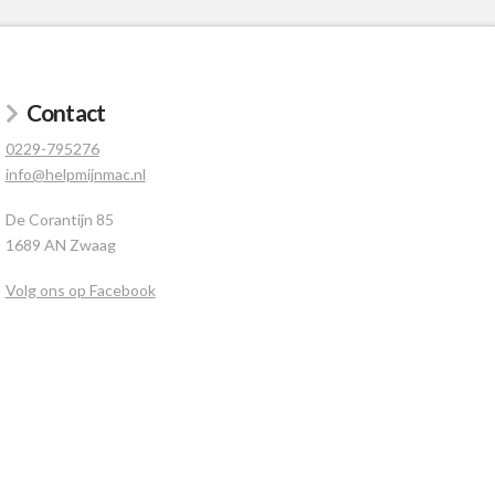
Contact
0229-795276
info@helpmijnmac.nl
De Corantijn 85
1689 AN Zwaag
Volg ons op Facebook