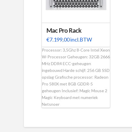
Mac Pro Rack
€
7.199,00
incl.BTW
Processor: 3,5Ghz 8-Core Intel Xeon
W-Processor Geheugen: 32GB 2666
MHz DDR4 ECC-geheugen
ingebouwd Harde schijf: 256 GB SSD
opslag Grafische processor: Radeon
Pro 580X met 8GB GDDR-5
geheugen Inclusief: Magic Mouse 2
Magic Keyboard met numeriek
Netsnoer