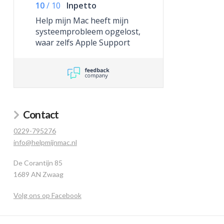
10
/
10
Inpetto
Help mijn Mac heeft mijn
systeemprobleem opgelost,
waar zelfs Apple Support
niet toe in staat was.
Contact
0229-795276
info@helpmijnmac.nl
De Corantijn 85
1689 AN Zwaag
Volg ons op Facebook