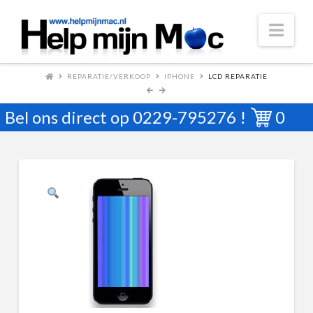
Nav
REPARATIE/VERKOOP
IPHONE
LCD REPARATIE
Bel ons direct op
0229-795276
!
0