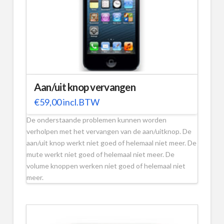
Aan/uit knop vervangen
€
59,00
incl.BTW
De onderstaande problemen kunnen worden
verholpen met het vervangen van de aan/uitknop. De
aan/uit knop werkt niet goed of helemaal niet meer. De
mute werkt niet goed of helemaal niet meer. De
volume knoppen werken niet goed of helemaal niet
meer.