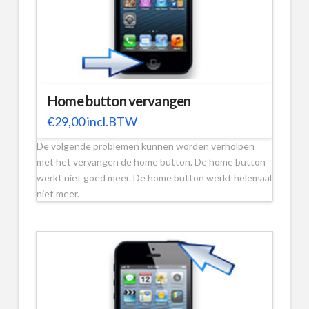
Home button vervangen
€
29,00
incl.BTW
De volgende problemen kunnen worden verholpen
met het vervangen de home button. De home button
werkt niet goed meer. De home button werkt helemaal
niet meer.