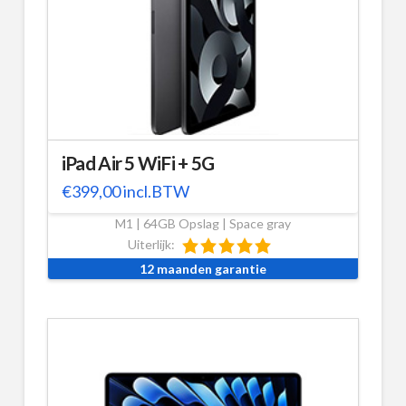
iPad Air 5 WiFi + 5G
€
399,00
incl.BTW
M1 | 64GB Opslag | Space gray
Uiterlijk:
12 maanden garantie