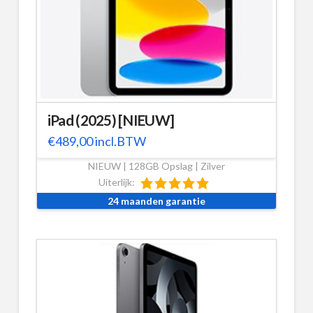
iPad (2025) [NIEUW]
€
489,00
incl.BTW
NIEUW | 128GB Opslag | Zilver
Uiterlijk:
24 maanden garantie