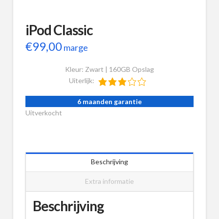
iPod Classic
€
99,00
marge
Kleur: Zwart | 160GB Opslag
Uiterlijk:
6 maanden garantie
Uitverkocht
Beschrijving
Extra informatie
Beschrijving