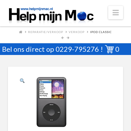
Nav
REPARATIE/VERKOOP
VERKOOP
IPOD CLASSIC
Bel ons direct op
0229-795276
!
0