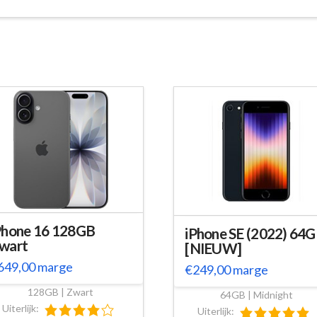
Phone 16 128GB
iPhone SE (2022) 64
wart
[NIEUW]
649,00
marge
€
249,00
marge
128GB | Zwart
64GB | Midnight
Uiterlijk:
Uiterlijk: