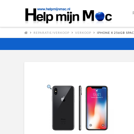
REPARATIE/VERKOOP
VERKOOP
IPHONE X 256GB SPA