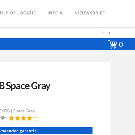
ULP OP LOCATIE
INFO
NIEUWSBRIEF
0
B Space Gray
56GB | Space Grey
lijk:
 maanden garantie