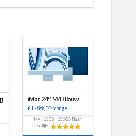
iMac 24″ M4 Blauw
GB
€
1.499,00
marge
M4 | 16GB | 256GB Flash
Uiterlijk: