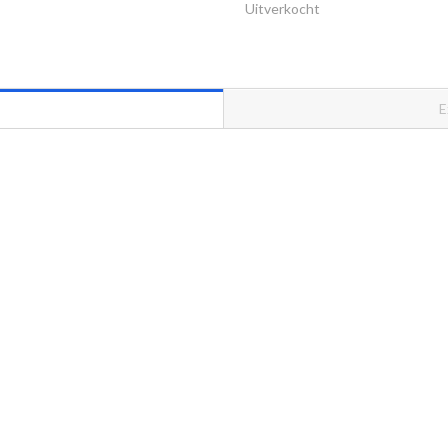
Uitverkocht
E