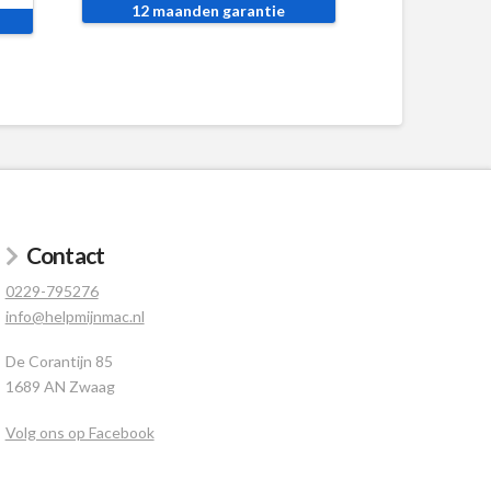
12 maanden garantie
Contact
0229-795276
info@helpmijnmac.nl
De Corantijn 85
1689 AN Zwaag
Volg ons op Facebook