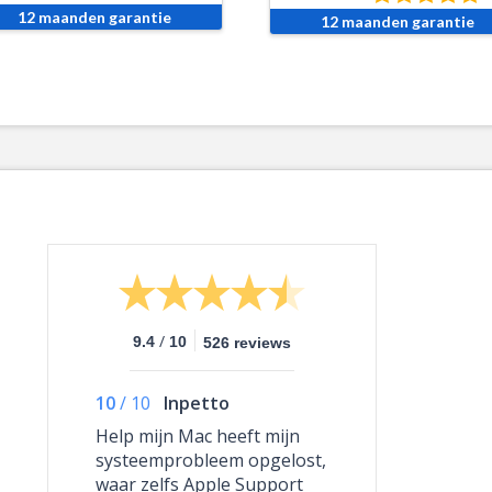
12 maanden garantie
12 maanden garantie
/
9.4
10
526 reviews
10
/
10
Inpetto
Help mijn Mac heeft mijn
systeemprobleem opgelost,
waar zelfs Apple Support