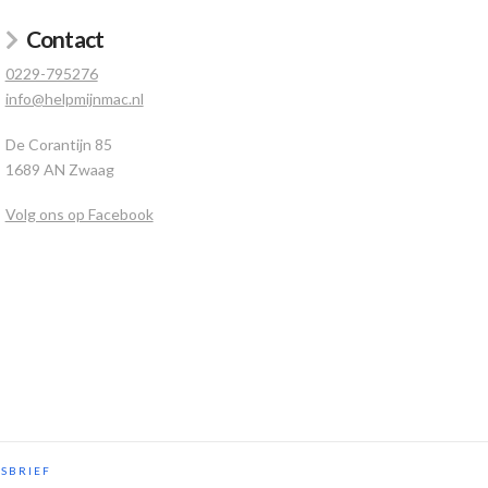
Contact
0229-795276
info@helpmijnmac.nl
De Corantijn 85
1689 AN Zwaag
Volg ons op Facebook
SBRIEF