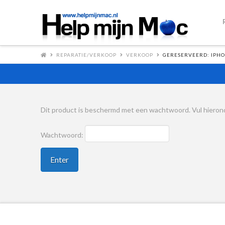
REPARATIE/VERKOOP
VERKOOP
GERESERVEERD: IPHON
Dit product is beschermd met een wachtwoord. Vul hierond
Wachtwoord: