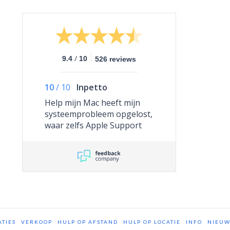
/
9.4
10
526 reviews
10
/
10
Inpetto
Help mijn Mac heeft mijn
systeemprobleem opgelost,
waar zelfs Apple Support
niet toe in staat was.
TIES
VERKOOP
HULP OP AFSTAND
HULP OP LOCATIE
INFO
NIEUW