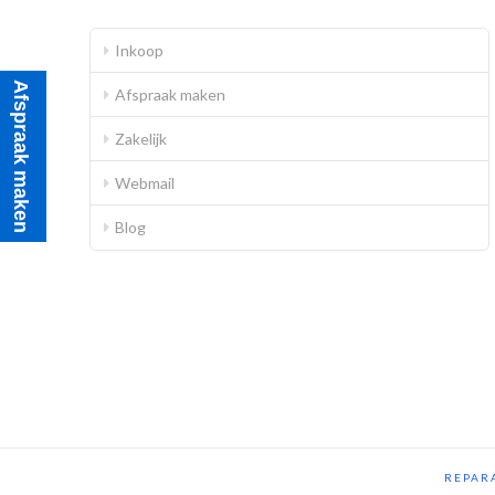
Inkoop
Afspraak maken
Afspraak maken
Zakelijk
Webmail
Blog
REPARA