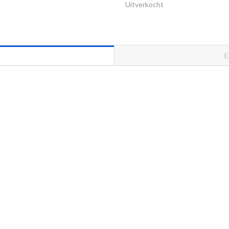
Uitverkocht
E