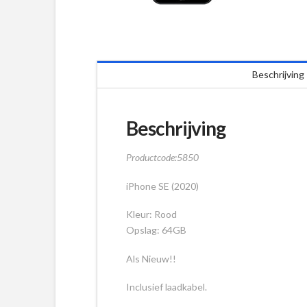
Beschrijving
Beschrijving
Productcode:5850
iPhone SE (2020)
Kleur: Rood
Opslag: 64GB
Als Nieuw!!
Inclusief laadkabel.