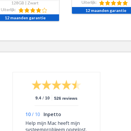
Uiterlijk:
128GB | Zwart
Uiterlijk:
12 maanden garantie
12 maanden garantie
/
9.4
10
526 reviews
10
/
10
Inpetto
Help mijn Mac heeft mijn
systeemprobleem opgelost,