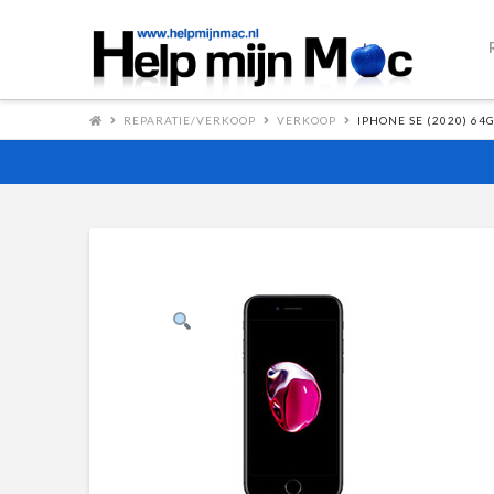
REPARATIE/VERKOOP
VERKOOP
IPHONE SE (2020) 64