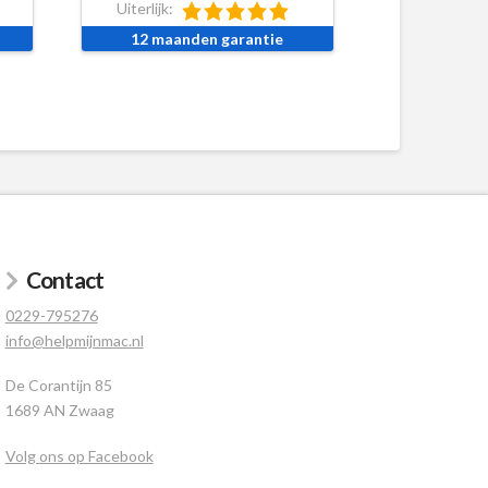
Uiterlijk:
12 maanden garantie
Contact
0229-795276
info@helpmijnmac.nl
De Corantijn 85
1689 AN Zwaag
Volg ons op Facebook