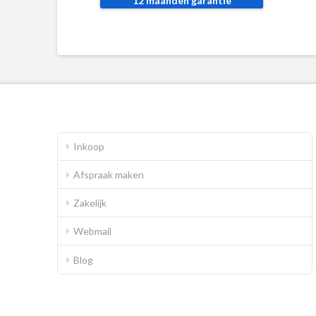
12 maanden garantie
Inkoop
Afspraak maken
Zakelijk
Webmail
Blog