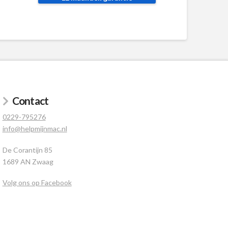
Contact
0229-795276
info@helpmijnmac.nl
De Corantijn 85
1689 AN Zwaag
Volg ons op Facebook