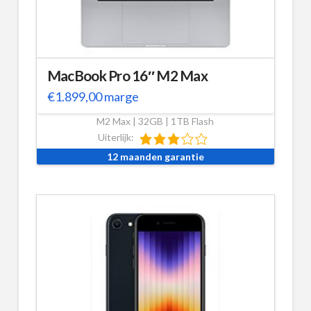
MacBook Pro 16″ M2 Max
€
1.899,00
marge
M2 Max | 32GB | 1TB Flash
Uiterlijk:
12 maanden garantie