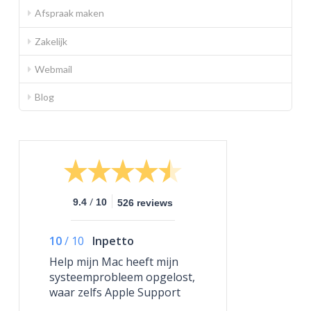
Afspraak maken
Zakelijk
Webmail
Blog
/
9.4
10
526 reviews
10
/
10
Inpetto
Help mijn Mac heeft mijn
systeemprobleem opgelost,
waar zelfs Apple Support
niet toe in staat was.