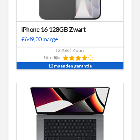
iPhone 16 128GB Zwart
€
649,00
marge
128GB | Zwart
Uiterlijk:
12 maanden garantie