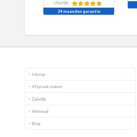
Uiterlijk:
24 maanden garantie
Inkoop
Afspraak maken
Zakelijk
Webmail
Blog