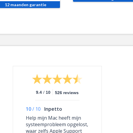
12 maanden garantie
/
9.4
10
526 reviews
10
/
10
Inpetto
Help mijn Mac heeft mijn
systeemprobleem opgelost,
waar zelfs Apple Support