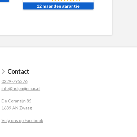
12 maanden garantie
Contact
0229-795276
info@helpmijnmac.nl
De Corantijn 85
1689 AN Zwaag
Volg ons op Facebook