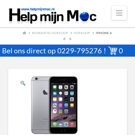
Nav
REPARATIE/VERKOOP
VERKOOP
IPHONE 6
Bel ons direct op
0229-795276
!
0