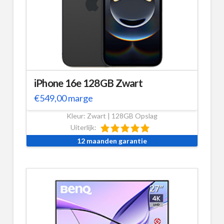
iPhone 16e 128GB Zwart
€
549,00
marge
Kleur: Zwart | 128GB Opslag
Uiterlijk:
12 maanden garantie