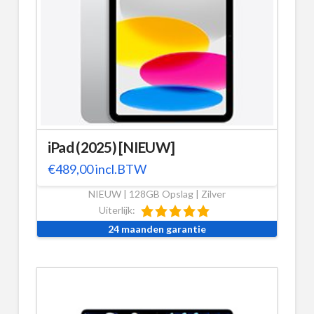
iPad (2025) [NIEUW]
€
489,00
incl.BTW
NIEUW | 128GB Opslag | Zilver
Uiterlijk:
24 maanden garantie