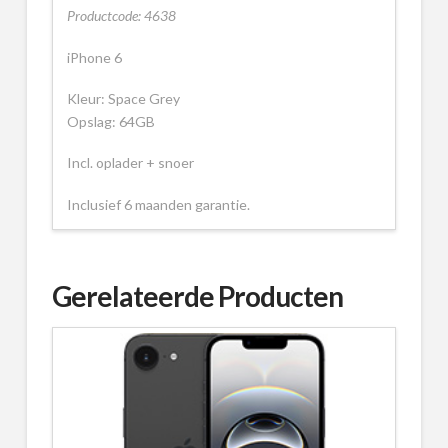
Productcode: 4638
iPhone 6
Kleur: Space Grey
Opslag: 64GB
Incl. oplader + snoer
Inclusief 6 maanden garantie.
Gerelateerde Producten