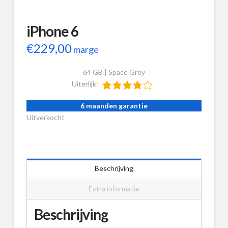
iPhone 6
€
229,00
marge
64 GB | Space Grey
Uiterlijk:
6 maanden garantie
Uitverkocht
Beschrijving
Extra informatie
Beschrijving