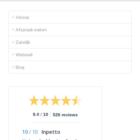
Inkoop
Afspraak maken
Zakelijk
Webmail
Blog
/
9.4
10
526 reviews
10
/
10
Inpetto