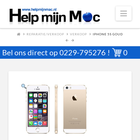
Nav
REPARATIE/VERKOOP
VERKOOP
IPHONE 5S GOUD
Bel ons direct op
0229-795276
!
0