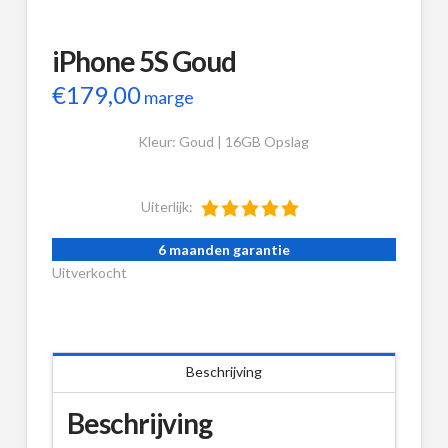
iPhone 5S Goud
€
179,00
marge
Kleur: Goud | 16GB Opslag
Uiterlijk:
6 maanden garantie
Uitverkocht
Beschrijving
Beschrijving