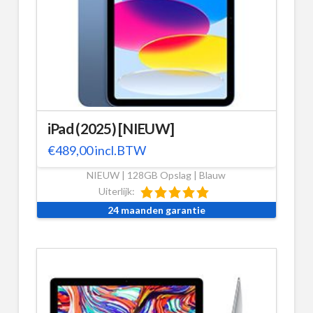
iPad (2025) [NIEUW]
€
489,00
incl.BTW
NIEUW | 128GB Opslag | Blauw
Uiterlijk:
24 maanden garantie