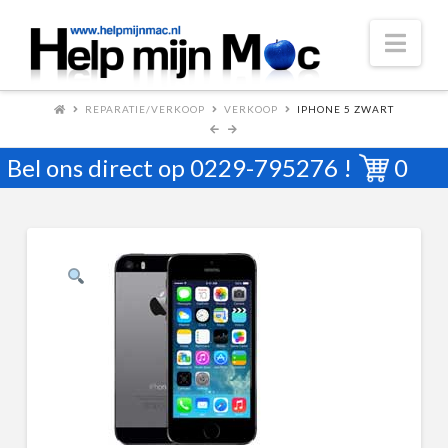
Nav
REPARATIE/VERKOOP
VERKOOP
IPHONE 5 ZWART
Bel ons direct op
0229-795276
!
0