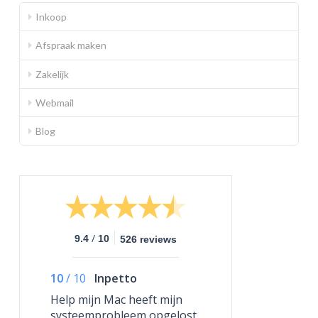
Inkoop
Afspraak maken
Zakelijk
Webmail
Blog
/
9.4
10
526 reviews
10
/
10
Inpetto
Help mijn Mac heeft mijn
systeemprobleem opgelost,