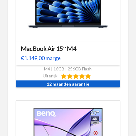
MacBook Air 15″ M4
€
1.149,00
marge
M4 | 16GB | 256GB Flash
Uiterlijk:
12 maanden garantie