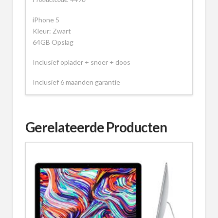
iPhone 5
Kleur: Zwart
64GB Opslag
Inclusief oplader + snoer + doos
Inclusief 6 maanden garantie
Gerelateerde Producten