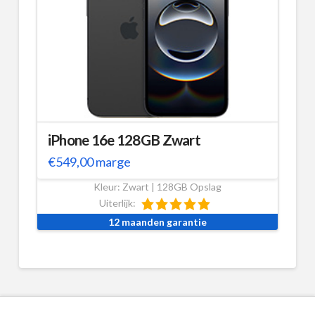
iPhone 16e 128GB Zwart
€
549,00
marge
Kleur: Zwart | 128GB Opslag
Uiterlijk:
12 maanden garantie