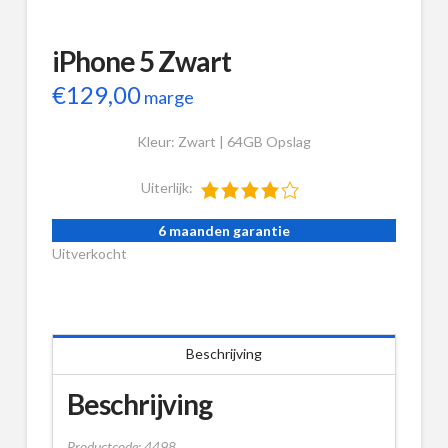
iPhone 5 Zwart
€
129,00
marge
Kleur: Zwart | 64GB Opslag
Uiterlijk:
6 maanden garantie
Uitverkocht
Beschrijving
Beschrijving
Productcode: 4498