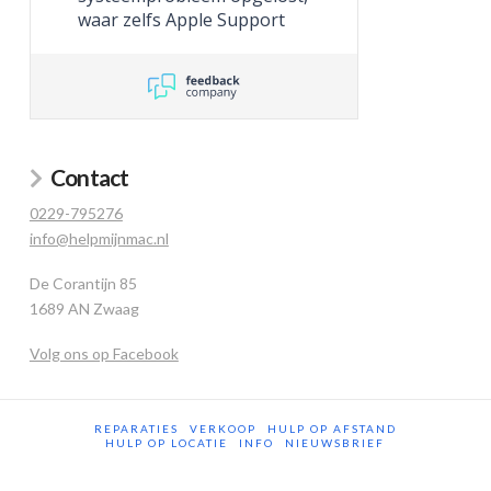
waar zelfs Apple Support
niet toe in staat was.
Contact
0229-795276
info@helpmijnmac.nl
De Corantijn 85
1689 AN Zwaag
Volg ons op Facebook
REPARATIES
VERKOOP
HULP OP AFSTAND
HULP OP LOCATIE
INFO
NIEUWSBRIEF