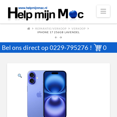
Nav
REPARATIE/VERKOOP
VERKOOP
IPHONE 17 256GB LAVENDEL
Bel ons direct op
0229-795276
!
0