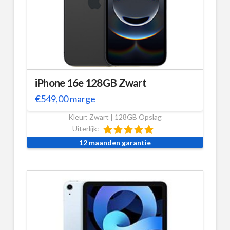
iPhone 16e 128GB Zwart
€
549,00
marge
Kleur: Zwart | 128GB Opslag
Uiterlijk:
12 maanden garantie