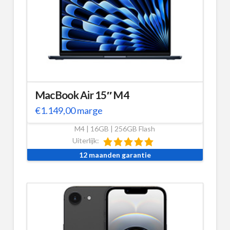
MacBook Air 15″ M4
€
1.149,00
marge
M4 | 16GB | 256GB Flash
Uiterlijk:
12 maanden garantie