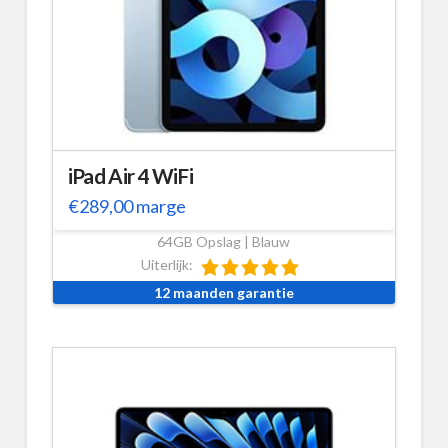
iPad Air 4 WiFi
€
289,00
marge
64GB Opslag | Blauw
Uiterlijk:
12 maanden garantie