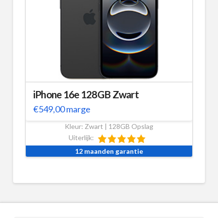
iPhone 16e 128GB Zwart
€
549,00
marge
Kleur: Zwart | 128GB Opslag
Uiterlijk:
12 maanden garantie