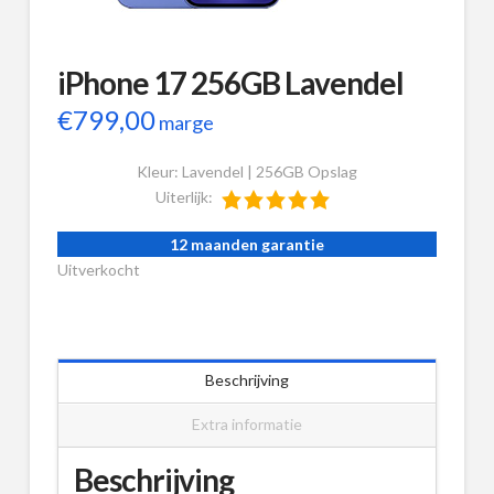
iPhone 17 256GB Lavendel
€
799,00
marge
Kleur: Lavendel | 256GB Opslag
Uiterlijk:
12 maanden garantie
Uitverkocht
Beschrijving
Extra informatie
Beschrijving