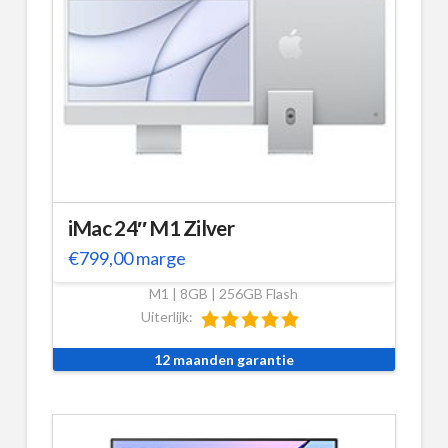
iMac 24″ M1 Zilver
€
799,00
marge
M1 | 8GB | 256GB Flash
Uiterlijk:
12 maanden garantie