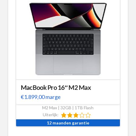
MacBook Pro 16″ M2 Max
€
1.899,00
marge
M2 Max | 32GB | 1TB Flash
Uiterlijk:
12 maanden garantie