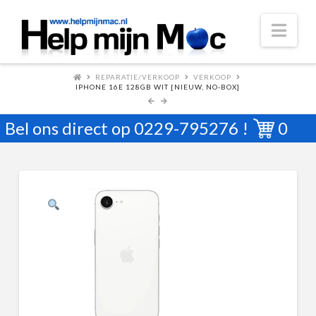
Nav
REPARATIE/VERKOOP
VERKOOP
IPHONE 16E 128GB WIT [NIEUW, NO-BOX]
Bel ons direct op
0229-795276
!
0