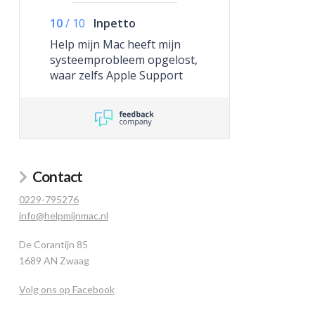
10
/
10
Inpetto
Help mijn Mac heeft mijn
systeemprobleem opgelost,
waar zelfs Apple Support
niet toe in staat was.
Contact
0229-795276
info@helpmijnmac.nl
De Corantijn 85
1689 AN Zwaag
Volg ons op Facebook