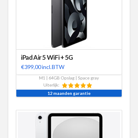
iPad Air 5 WiFi + 5G
€
399,00
incl.BTW
M1 | 64GB Opslag | Space gray
Uiterlijk:
12 maanden garantie