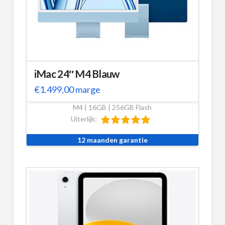
iMac 24″ M4 Blauw
€
1.499,00
marge
M4 | 16GB | 256GB Flash
Uiterlijk:
12 maanden garantie