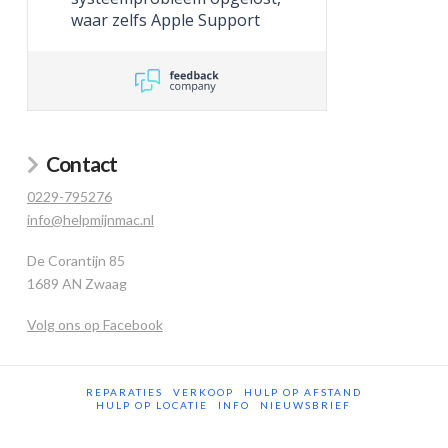
waar zelfs Apple Support
niet toe in staat was.
Contact
0229-795276
info@helpmijnmac.nl
De Corantijn 85
1689 AN Zwaag
Volg ons op Facebook
REPARATIES
VERKOOP
HULP OP AFSTAND
HULP OP LOCATIE
INFO
NIEUWSBRIEF