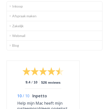
Inkoop
Afspraak maken
Zakelijk
Webmail
Blog
/
9.4
10
526 reviews
10
/
10
Inpetto
Help mijn Mac heeft mijn
systeemprobleem opgelost,