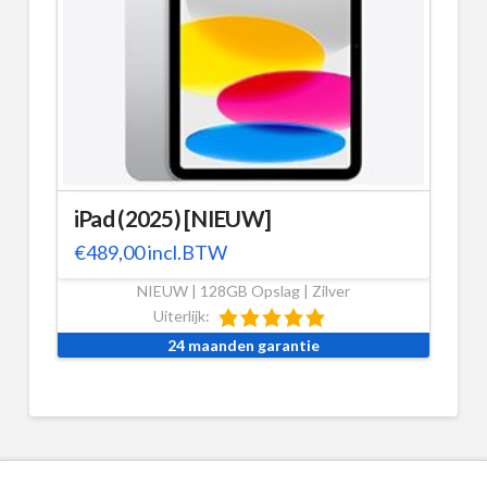
iPad (2025) [NIEUW]
€
489,00
incl.BTW
NIEUW | 128GB Opslag | Zilver
Uiterlijk:
24 maanden garantie