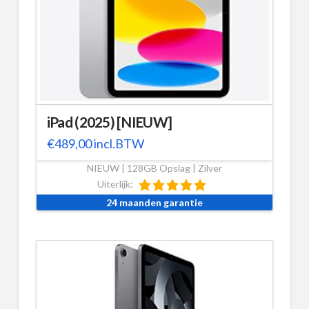
iPad (2025) [NIEUW]
€
489,00
incl.BTW
NIEUW | 128GB Opslag | Zilver
Uiterlijk:
24 maanden garantie