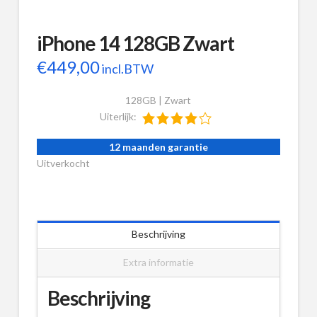
iPhone 14 128GB Zwart
€
449,00
incl.BTW
128GB | Zwart
Uiterlijk:
12 maanden garantie
Uitverkocht
Beschrijving
Extra informatie
Beschrijving