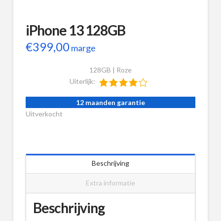
iPhone 13 128GB
€
399,00
marge
128GB | Roze
Uiterlijk:
12 maanden garantie
Uitverkocht
Beschrijving
Extra informatie
Beschrijving