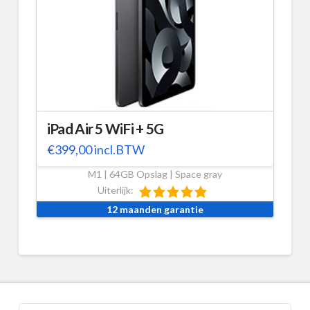
iPad Air 5 WiFi + 5G
€
399,00
incl.BTW
M1 | 64GB Opslag | Space gray
Uiterlijk:
12 maanden garantie