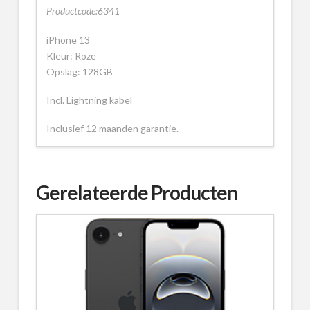
Productcode:6341
iPhone 13
Kleur: Roze
Opslag: 128GB
Incl. Lightning kabel
Inclusief 12 maanden garantie.
Gerelateerde Producten