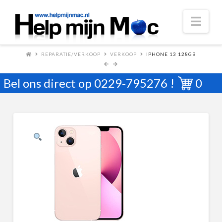
Nav
REPARATIE/VERKOOP
VERKOOP
IPHONE 13 128GB
Bel ons direct op
0229-795276
!
0