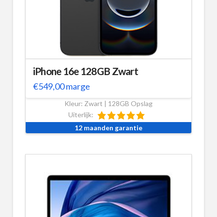
iPhone 16e 128GB Zwart
€
549,00
marge
Kleur: Zwart | 128GB Opslag
Uiterlijk:
12 maanden garantie