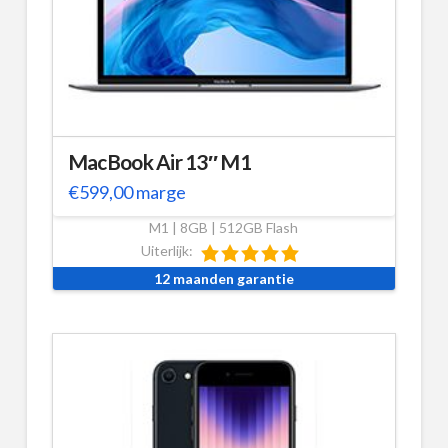
MacBook Air 13″ M1
€
599,00
marge
M1 | 8GB | 512GB Flash
Uiterlijk:
12 maanden garantie