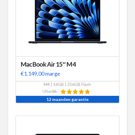
MacBook Air 15″ M4
€
1.149,00
marge
M4 | 16GB | 256GB Flash
Uiterlijk:
12 maanden garantie