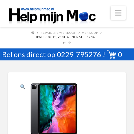
Nav
REPARATIE/VERKOOP
VERKOOP
IPAD PRO 12,9″ 4E GENERATIE 128GB
Bel ons direct op
0229-795276
!
0