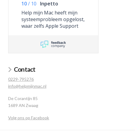
10
/
10
Inpetto
Help mijn Mac heeft mijn
systeemprobleem opgelost,
waar zelfs Apple Support
niet toe in staat was.
Contact
0229-795276
info@helpmijnmac.nl
De Corantijn 85
1689 AN Zwaag
Volg ons op Facebook