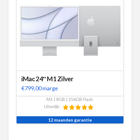
iMac 24″ M1 Zilver
€
799,00
marge
M1 | 8GB | 256GB Flash
Uiterlijk:
12 maanden garantie