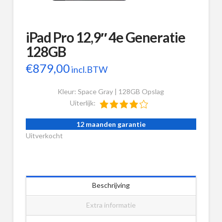
iPad Pro 12,9″ 4e Generatie
128GB
€
879,00
incl.BTW
Kleur: Space Gray | 128GB Opslag
Uiterlijk:
12 maanden garantie
Uitverkocht
Beschrijving
Extra informatie