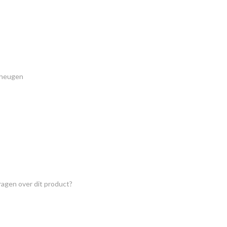
eheugen
ragen over dit product?