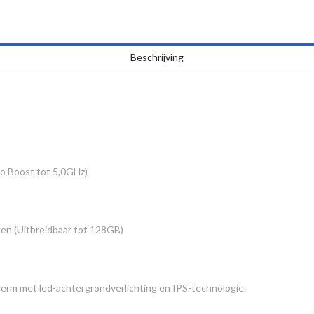
Beschrijving
bo Boost tot 5,0GHz)
 (Uitbreidbaar tot 128GB)
herm met led-achtergrondverlichting en IPS-technologie.