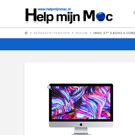
REPARATIE/VERKOOP
NIEUW
IMAC 27″ 3,8GHZ 6-COR