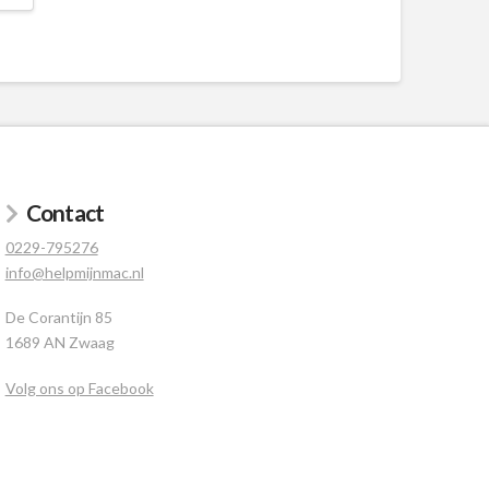
Contact
0229-795276
info@helpmijnmac.nl
De Corantijn 85
1689 AN Zwaag
Volg ons op Facebook