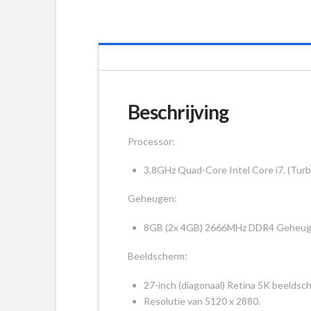
Beschrijving
Processor:
3,8GHz Quad-Core Intel Core i7. (Tur
Geheugen:
8GB (2x 4GB) 2666MHz DDR4 Geheugen
Beeldscherm:
27-inch (diagonaal) Retina 5K beeldsc
Resolutie van 5120 x 2880.