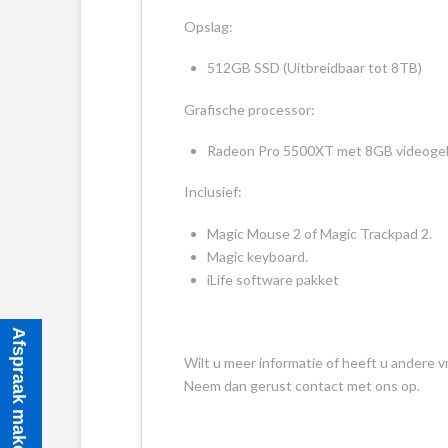
Opslag:
512GB SSD (Uitbreidbaar tot 8TB)
Grafische processor:
Radeon Pro 5500XT met 8GB videog
Inclusief:
Magic Mouse 2 of Magic Trackpad 2.
Magic keyboard.
iLife software pakket
Afspraak maken
Wilt u meer informatie of heeft u andere v
Neem dan gerust contact met ons op.