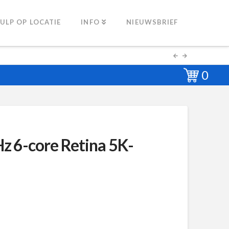
ULP OP LOCATIE
INFO
NIEUWSBRIEF
0
z 6-core Retina 5K-