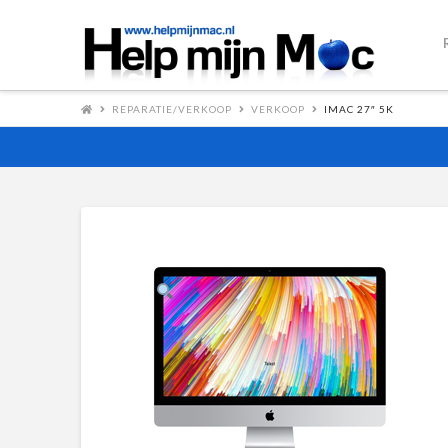
REPARATIE/VERKOOP
VERKOOP
IMAC 27″ 5K