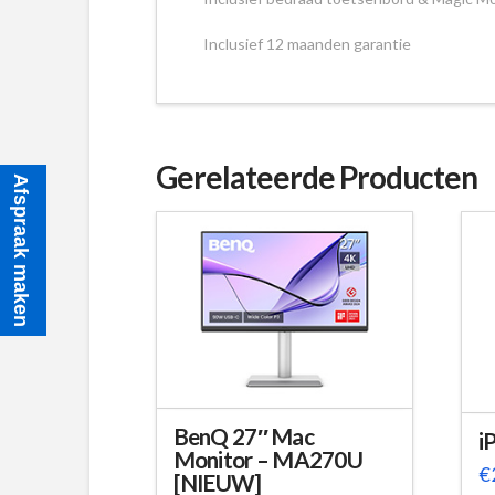
Inclusief 12 maanden garantie
Gerelateerde Producten
Afspraak maken
BenQ 27″ Mac
i
Monitor – MA270U
€
[NIEUW]