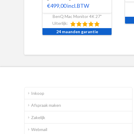
€
499,00
incl.BTW
BenQ Mac Monitor 4K 27"
Uiterlijk:
24 maanden garantie
Inkoop
Afspraak maken
Zakelijk
Webmail