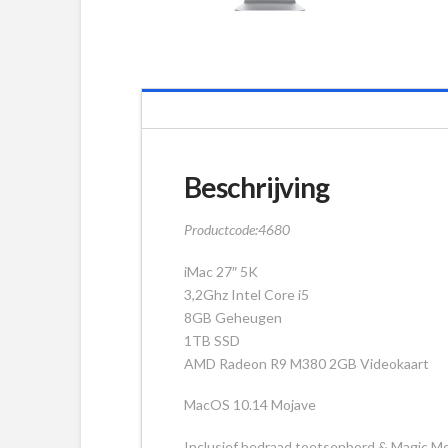
Beschrijving
Productcode:4680
iMac 27″ 5K
3,2Ghz Intel Core i5
8GB Geheugen
1TB SSD
AMD Radeon R9 M380 2GB Videokaart
MacOS 10.14 Mojave
Inclusief bedraad toetsenbord & Magic M