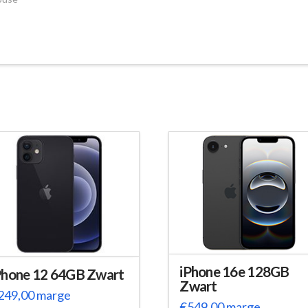
iPhone 16e 128GB
Phone 12 64GB Zwart
Zwart
249,00
marge
€
549,00
marge