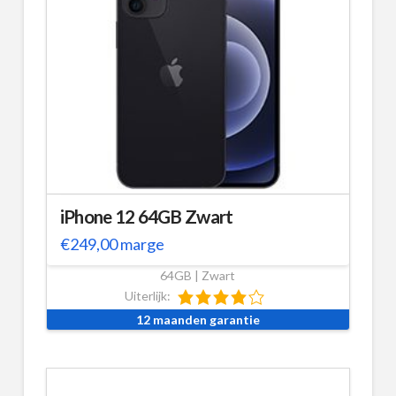
iPhone 12 64GB Zwart
€
249,00
marge
64GB | Zwart
Uiterlijk:
12 maanden garantie