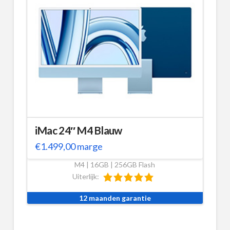
iMac 24″ M4 Blauw
€
1.499,00
marge
M4 | 16GB | 256GB Flash
Uiterlijk:
12 maanden garantie