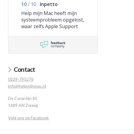
10
/
10
Inpetto
Help mijn Mac heeft mijn
systeemprobleem opgelost,
waar zelfs Apple Support
niet toe in staat was.
Contact
0229-795276
info@helpmijnmac.nl
De Corantijn 85
1689 AN Zwaag
Volg ons op Facebook