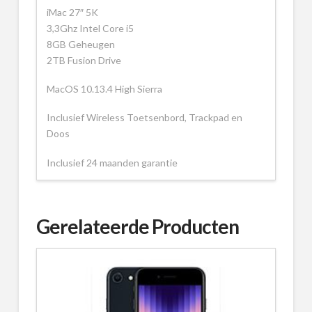
iMac 27″ 5K
3,3Ghz Intel Core i5
8GB Geheugen
2TB Fusion Drive
MacOS 10.13.4 High Sierra
Inclusief Wireless Toetsenbord, Trackpad en
Doos
Inclusief 24 maanden garantie
Gerelateerde Producten