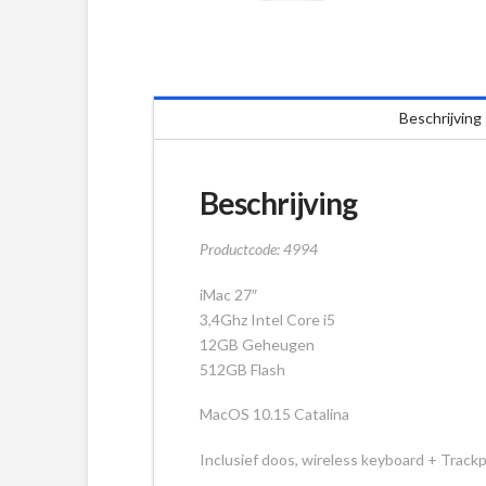
Beschrijving
Beschrijving
Productcode: 4994
iMac 27″
3,4Ghz Intel Core i5
12GB Geheugen
512GB Flash
MacOS 10.15 Catalina
Inclusief doos, wireless keyboard + Track