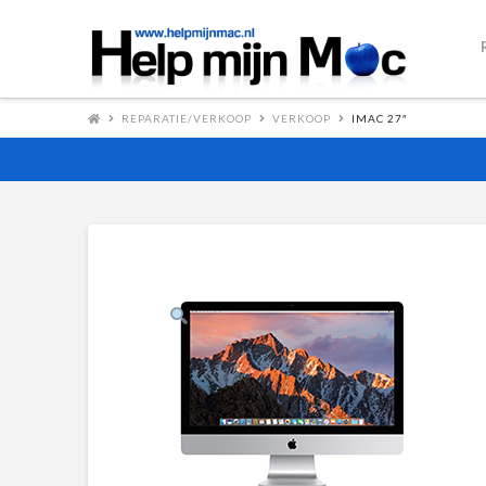
REPARATIE/VERKOOP
VERKOOP
IMAC 27″