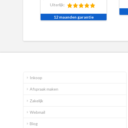
Uiterlijk:
12 maanden garantie
Inkoop
Afspraak maken
Zakelijk
Webmail
Blog