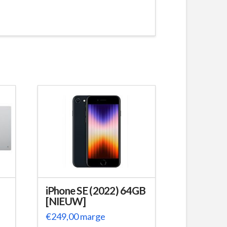
iPhone SE (2022) 64GB
[NIEUW]
€
249,00
marge