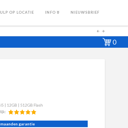
ULP OP LOCATIE
INFO
NIEUWSBRIEF
0
 i5 | 12GB | 512GB Flash
lijk:
 maanden garantie