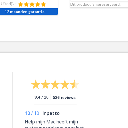
Uiterlijk:
Dit product is gereserveerd.
12 maanden garantie
/
9.4
10
526 reviews
10
/
10
Inpetto
Help mijn Mac heeft mijn