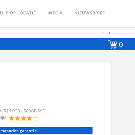
ULP OP LOCATIE
INFO
NIEUWSBRIEF
0
e i5 | 16GB | 500GB SSD
lijk:
 maanden garantie