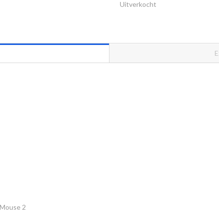
Uitverkocht
E
c Mouse 2