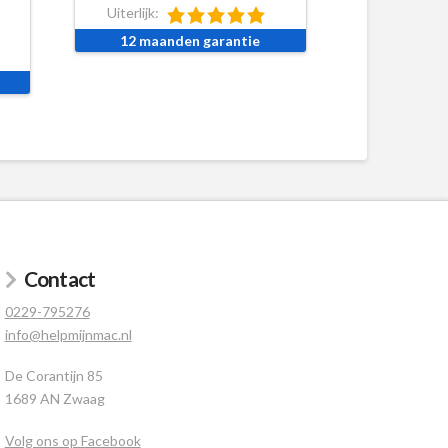
Uiterlijk:
12 maanden garantie
Contact
0229-795276
info@helpmijnmac.nl
De Corantijn 85
1689 AN Zwaag
Volg ons op Facebook