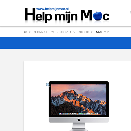
REPARATIE/VERKOOP
VERKOOP
IMAC 27″