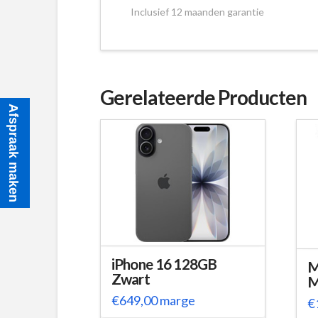
Inclusief 12 maanden garantie
Gerelateerde Producten
Afspraak maken
iPhone 16 128GB
M
Zwart
M
€
649,00
marge
€