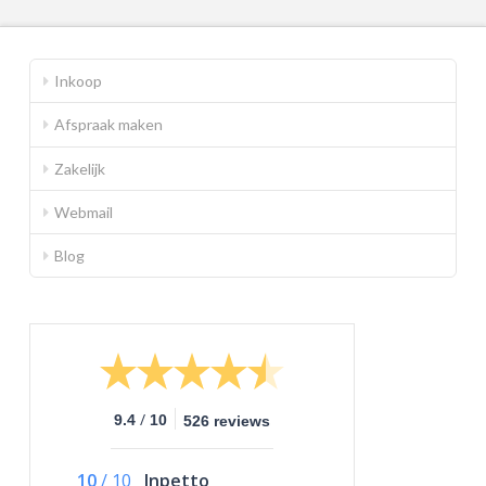
Inkoop
Afspraak maken
Zakelijk
Webmail
Blog
/
9.4
10
526 reviews
10
/
10
Inpetto