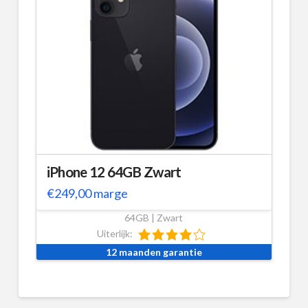
iPhone 12 64GB Zwart
€
249,00
marge
64GB | Zwart
Uiterlijk:
12 maanden garantie