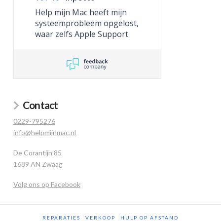
Help mijn Mac heeft mijn
systeemprobleem opgelost,
waar zelfs Apple Support
niet toe in staat was.
Contact
0229-795276
info@helpmijnmac.nl
De Corantijn 85
1689 AN Zwaag
Volg ons op Facebook
REPARATIES
VERKOOP
HULP OP AFSTAND