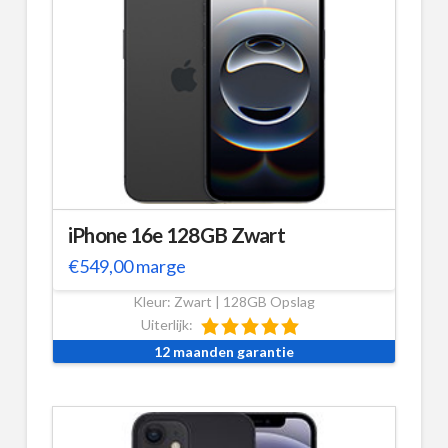
iPhone 16e 128GB Zwart
€
549,00
marge
Kleur: Zwart | 128GB Opslag
Uiterlijk:
12 maanden garantie