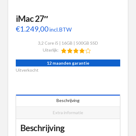
iMac 27″
€
1.249,00
incl.BTW
3,2 Core i5 | 16GB | 500GB SSD
Uiterlijk:
12 maanden garantie
Uitverkocht
Beschrijving
Extra informatie
Beschrijving