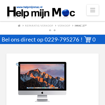
Nav
REPARATIE/VERKOOP
VERKOOP
IMAC 27″
Bel ons direct op
0229-795276
!
0