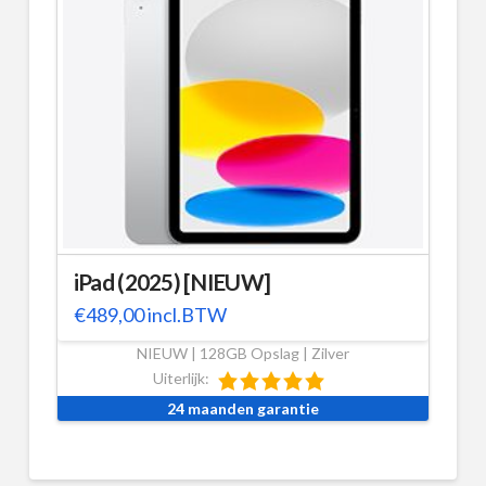
iPad (2025) [NIEUW]
€
489,00
incl.BTW
NIEUW | 128GB Opslag | Zilver
Uiterlijk:
24 maanden garantie