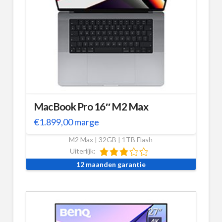
MacBook Pro 16″ M2 Max
€
1.899,00
marge
M2 Max | 32GB | 1TB Flash
Uiterlijk:
12 maanden garantie