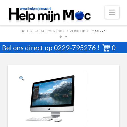
Nav
REPARATIE/VERKOOP
VERKOOP
IMAC 27″
Bel ons direct op
0229-795276
!
0