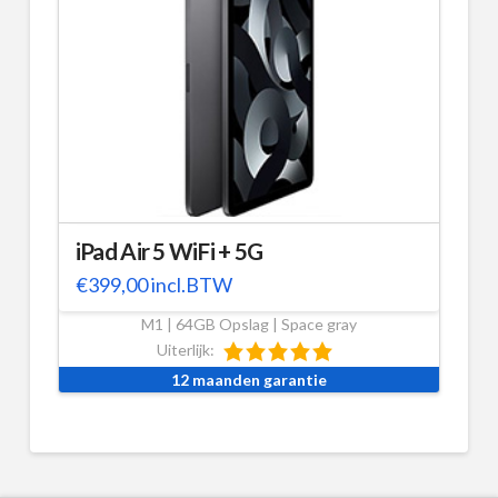
iPad Air 5 WiFi + 5G
€
399,00
incl.BTW
M1 | 64GB Opslag | Space gray
Uiterlijk:
12 maanden garantie