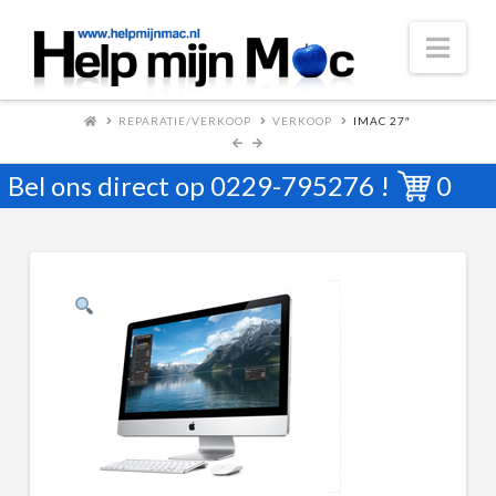
Nav
REPARATIE/VERKOOP
VERKOOP
IMAC 27″
Bel ons direct op
0229-795276
!
0