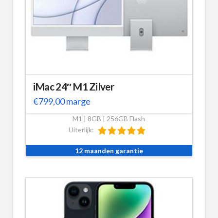
iMac 24″ M1 Zilver
€
799,00
marge
M1 | 8GB | 256GB Flash
Uiterlijk:
12 maanden garantie