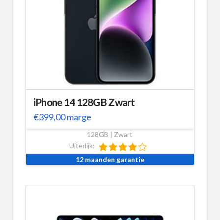
iPhone 14 128GB Zwart
€
399,00
marge
128GB | Zwart
Uiterlijk:
12 maanden garantie