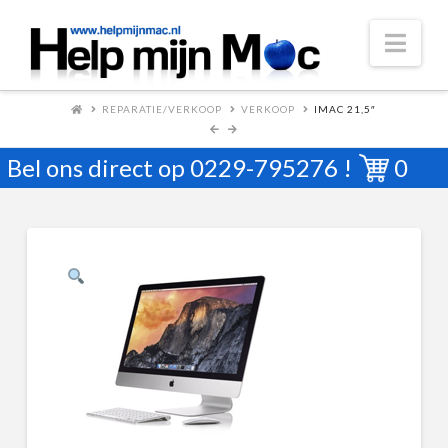
Nav
REPARATIE/VERKOOP
VERKOOP
IMAC 21,5″
Bel ons direct op
0229-795276
!
0