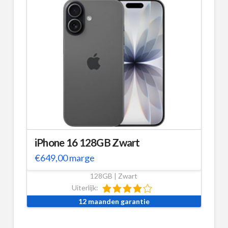
iPhone 16 128GB Zwart
€
649,00
marge
128GB | Zwart
Uiterlijk:
12 maanden garantie