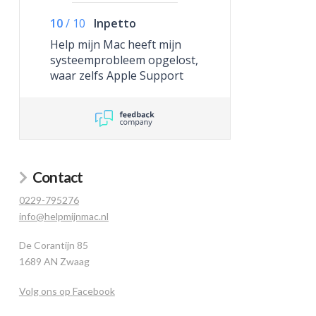
10
/
10
Inpetto
Help mijn Mac heeft mijn
systeemprobleem opgelost,
waar zelfs Apple Support
niet toe in staat was.
Contact
0229-795276
info@helpmijnmac.nl
De Corantijn 85
1689 AN Zwaag
Volg ons op Facebook