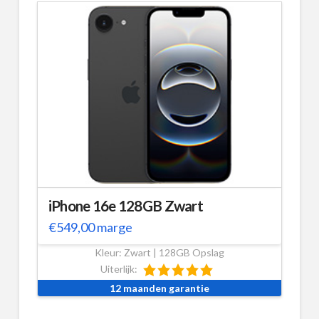
iPhone 16e 128GB Zwart
€
549,00
marge
Kleur: Zwart | 128GB Opslag
Uiterlijk:
12 maanden garantie