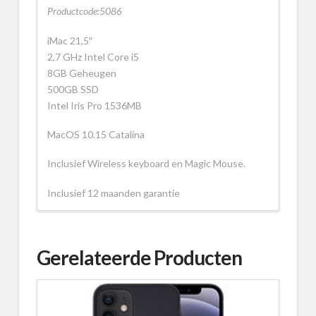
Productcode:5086
iMac 21,5″
2,7 GHz Intel Core i5
8GB Geheugen
500GB SSD
Intel Iris Pro 1536MB
MacOS 10.15 Catalina
Inclusief Wireless keyboard en Magic Mouse.
Inclusief 12 maanden garantie
Gerelateerde Producten