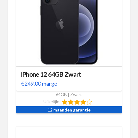
iPhone 12 64GB Zwart
€
249,00
marge
64GB | Zwart
Uiterlijk:
12 maanden garantie