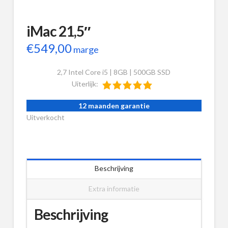
iMac 21,5″
€
549,00
marge
2,7 Intel Core i5 | 8GB | 500GB SSD
Uiterlijk:
12 maanden garantie
Uitverkocht
Beschrijving
Extra informatie
Beschrijving