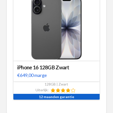
iPhone 16 128GB Zwart
€
649,00
marge
128GB | Zwart
Uiterlijk:
12 maanden garantie