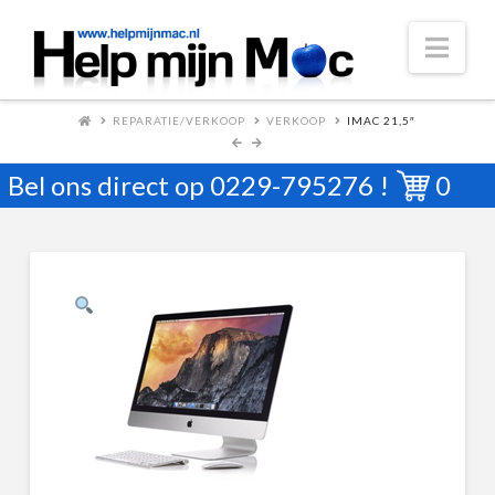
Nav
REPARATIE/VERKOOP
VERKOOP
IMAC 21,5″
Bel ons direct op
0229-795276
!
0