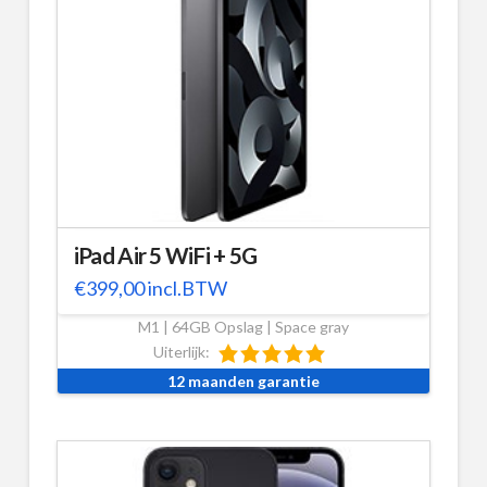
iPad Air 5 WiFi + 5G
€
399,00
incl.BTW
M1 | 64GB Opslag | Space gray
Uiterlijk:
12 maanden garantie