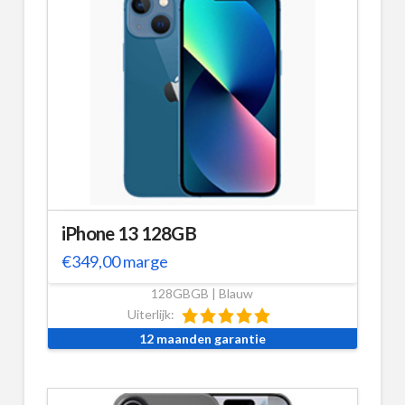
iPhone 13 128GB
€
349,00
marge
128GBGB | Blauw
Uiterlijk:
12 maanden garantie