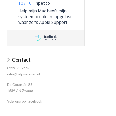
10
/
10
Inpetto
Help mijn Mac heeft mijn
systeemprobleem opgelost,
waar zelfs Apple Support
niet toe in staat was.
Contact
0229-795276
info@helpmijnmac.nl
De Corantijn 85
1689 AN Zwaag
Volg ons op Facebook