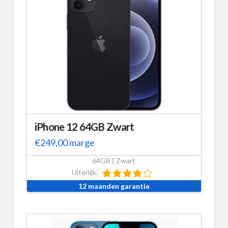
iPhone 12 64GB Zwart
€
249,00
marge
64GB | Zwart
Uiterlijk:
12 maanden garantie