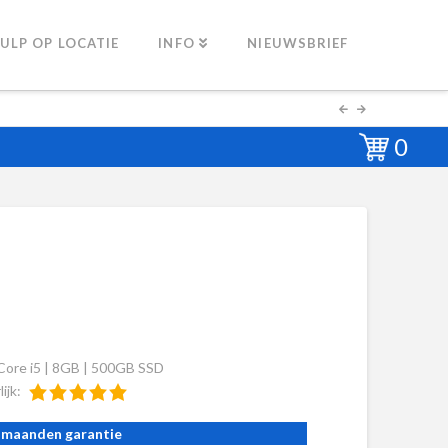
ULP OP LOCATIE
INFO
NIEUWSBRIEF
0
 Core i5 | 8GB | 500GB SSD
lijk:
 maanden garantie