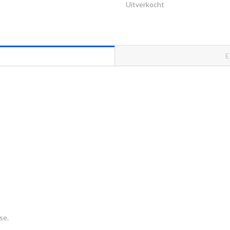
Uitverkocht
E
se.