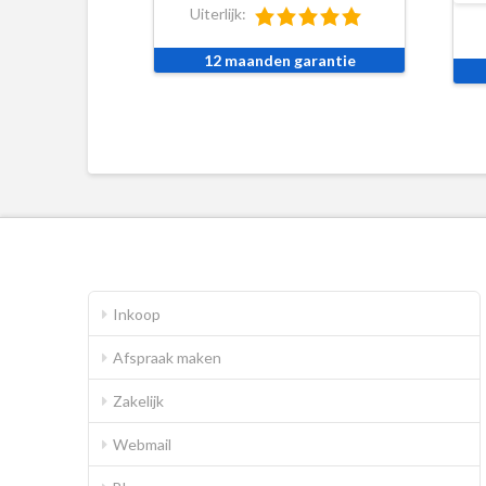
Uiterlijk:
12 maanden garantie
Inkoop
Afspraak maken
Zakelijk
Webmail