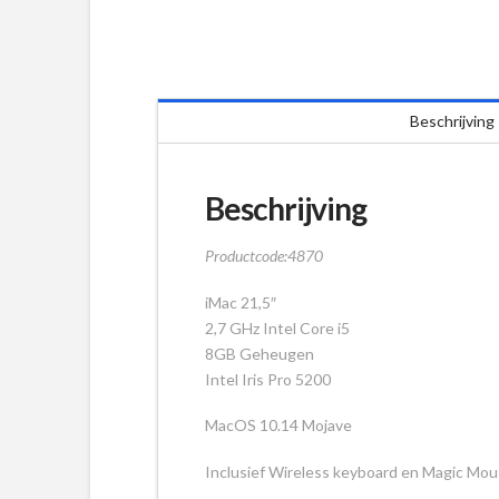
Beschrijving
Beschrijving
Productcode:4870
iMac 21,5″
2,7 GHz Intel Core i5
8GB Geheugen
Intel Iris Pro 5200
MacOS 10.14 Mojave
Inclusief Wireless keyboard en Magic Mou