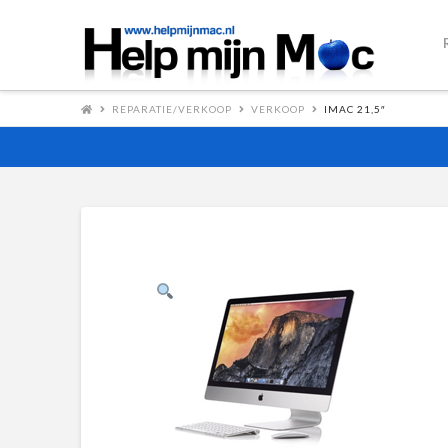
REPARATIE/VERKOOP
VERKOOP
IMAC 21,5″