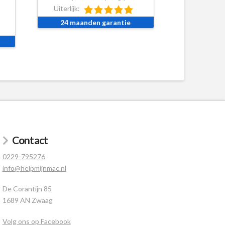
Uiterlijk:
24 maanden garantie
Contact
0229-795276
info@helpmijnmac.nl
De Corantijn 85
1689 AN Zwaag
Volg ons op Facebook