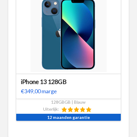
iPhone 13 128GB
€
349,00
marge
128GBGB | Blauw
Uiterlijk:
12 maanden garantie