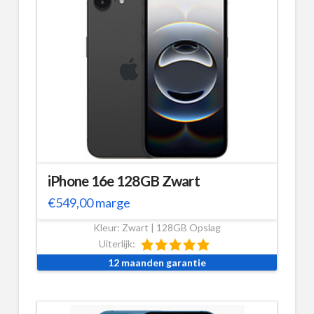
iPhone 16e 128GB Zwart
€
549,00
marge
Kleur: Zwart | 128GB Opslag
Uiterlijk:
12 maanden garantie