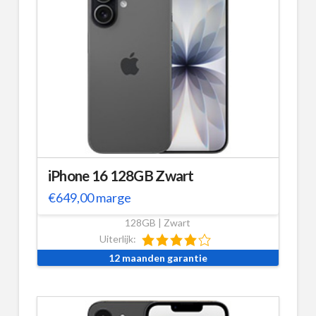
iPhone 16 128GB Zwart
€
649,00
marge
128GB | Zwart
Uiterlijk:
12 maanden garantie