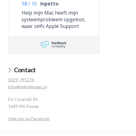
10
/
10
Inpetto
Help mijn Mac heeft mijn
systeemprobleem opgelost,
waar zelfs Apple Support
niet toe in staat was.
Contact
0229-795276
info@helpmijnmac.nl
De Corantijn 85
1689 AN Zwaag
Volg ons op Facebook