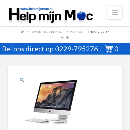
Nav
REPARATIE/VERKOOP
VERKOOP
IMAC 21,5″
Bel ons direct op
0229-795276
!
0