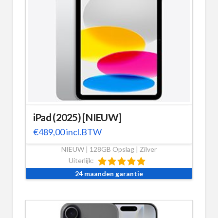
iPad (2025) [NIEUW]
€
489,00
incl.BTW
NIEUW | 128GB Opslag | Zilver
Uiterlijk:
24 maanden garantie