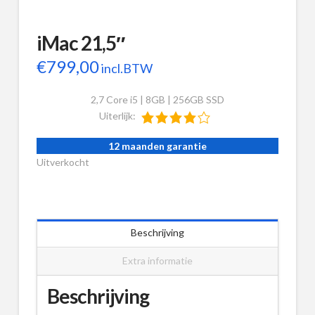
iMac 21,5″
€
799,00
incl.BTW
2,7 Core i5 | 8GB | 256GB SSD
Uiterlijk:
12 maanden garantie
Uitverkocht
Beschrijving
Extra informatie
Beschrijving