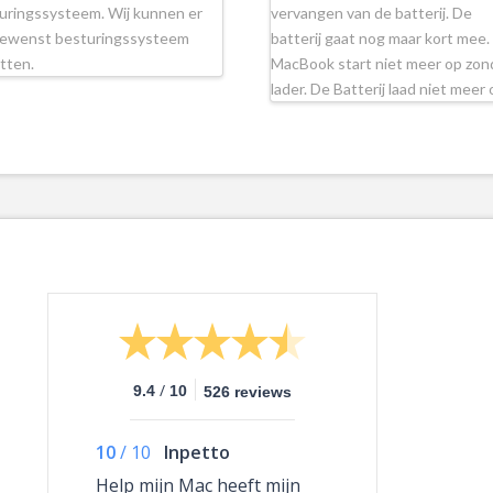
uringssysteem. Wij kunnen er
vervangen van de batterij. De
gewenst besturingssysteem
batterij gaat nog maar kort mee.
tten.
MacBook start niet meer op zon
lader. De Batterij laad niet meer
/
9.4
10
526 reviews
10
/
10
Inpetto
Help mijn Mac heeft mijn