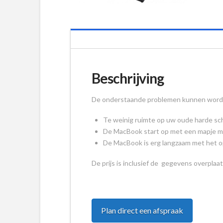
Beschrijving
De onderstaande problemen kunnen worden
Te weinig ruimte op uw oude harde schi
De MacBook start op met een mapje m
De MacBook is erg langzaam met het 
De prijs is inclusief de gegevens overplaa
Plan direct een afspraak