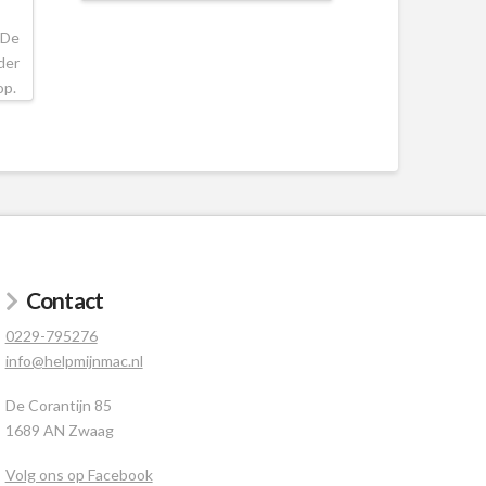
 De
der
 op.
Contact
0229-795276
info@helpmijnmac.nl
De Corantijn 85
1689 AN Zwaag
Volg ons op Facebook