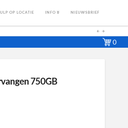
ULP OP LOCATIE
INFO
NIEUWSBRIEF
0
ervangen 750GB