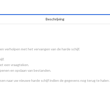
Beschrijving
 verholpen met het vervangen van de harde schijf.
jf.
et een vraagteken.
openen en opslaan van bestanden.
tsen naar uw nieuwe harde schijf indien de gegevens nog terug te halen z