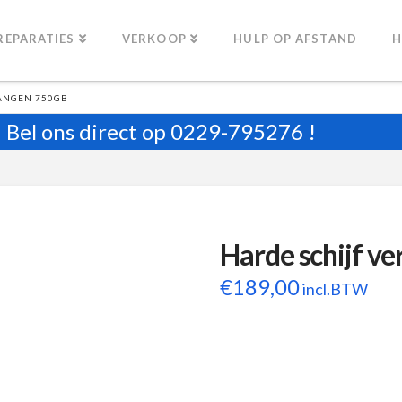
REPARATIES
VERKOOP
HULP OP AFSTAND
H
ANGEN 750GB
Bel ons direct op
0229-795276
!
Harde schijf v
€
189,00
incl.BTW