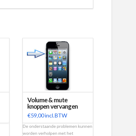
Volume & mute
knoppen vervangen
€
59,00
incl.BTW
De onderstaande problemen kunnen
worden verholpen met het