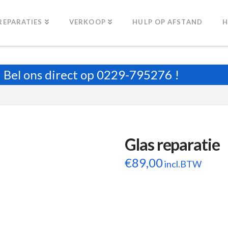
REPARATIES
VERKOOP
HULP OP AFSTAND
H
Bel ons direct op
0229-795276
!
Glas reparatie
€
89,00
incl.BTW