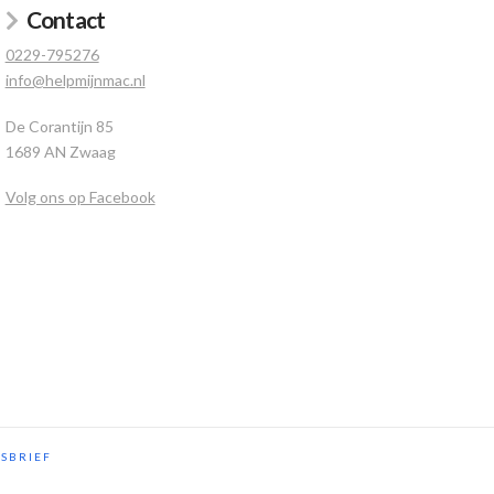
Contact
0229-795276
info@helpmijnmac.nl
De Corantijn 85
1689 AN Zwaag
Volg ons op Facebook
SBRIEF