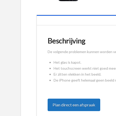
Beschrijving
De volgende problemen kunnen worden ver
Het glas is kapot.
Het touchscreen werkt niet goed meer
Er zitten vlekken in het beeld.
De iPhone geeft helemaal geen beeld 
Plan direct een afspraak