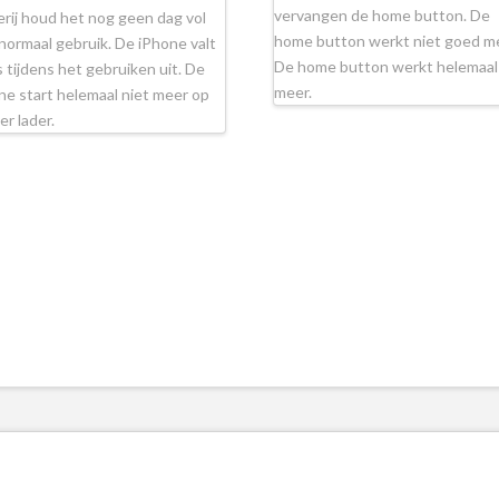
vervangen de home button. De
erij houd het nog geen dag vol
home button werkt niet goed m
normaal gebruik. De iPhone valt
De home button werkt helemaal
 tijdens het gebruiken uit. De
meer.
ne start helemaal niet meer op
er lader.