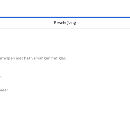
Beschrijving
holpen met het vervangen het glas.
.
meer.