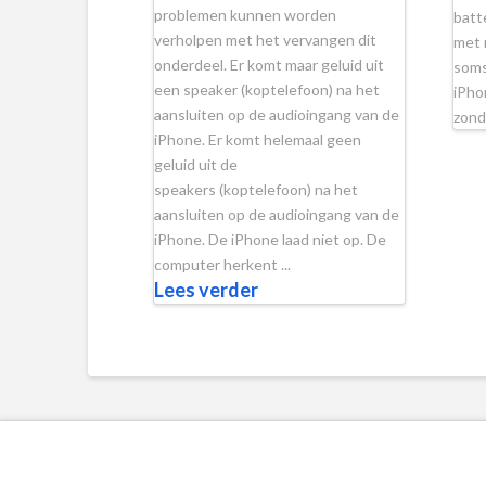
problemen kunnen worden
batt
verholpen met het vervangen dit
met 
onderdeel. Er komt maar geluid uit
soms
een speaker (koptelefoon) na het
iPho
aansluiten op de audioingang van de
zond
iPhone. Er komt helemaal geen
geluid uit de
speakers (koptelefoon) na het
aansluiten op de audioingang van de
iPhone. De iPhone laad niet op. De
computer herkent ...
Lees verder