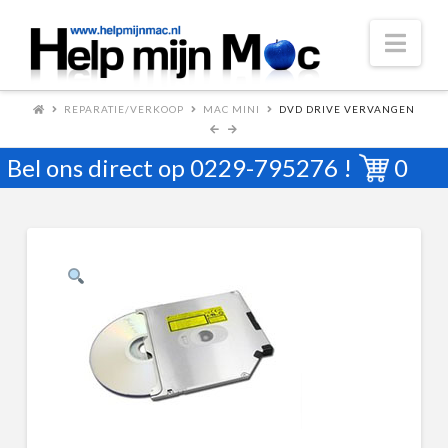
Nav
REPARATIE/VERKOOP
MAC MINI
DVD DRIVE VERVANGEN
Bel ons direct op
0229-795276
!
0