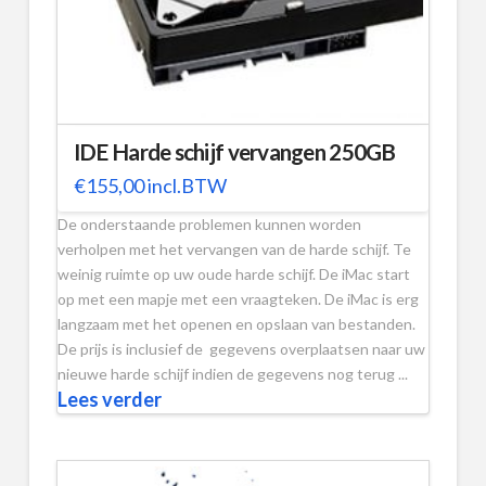
IDE Harde schijf vervangen 250GB
€
155,00
incl.BTW
De onderstaande problemen kunnen worden
verholpen met het vervangen van de harde schijf. Te
weinig ruimte op uw oude harde schijf. De iMac start
op met een mapje met een vraagteken. De iMac is erg
langzaam met het openen en opslaan van bestanden.
De prijs is inclusief de gegevens overplaatsen naar uw
nieuwe harde schijf indien de gegevens nog terug ...
Lees verder