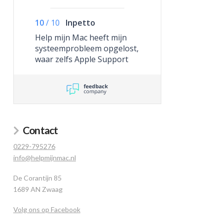
10
/
10
Inpetto
Help mijn Mac heeft mijn
systeemprobleem opgelost,
waar zelfs Apple Support
niet toe in staat was.
Contact
0229-795276
info@helpmijnmac.nl
De Corantijn 85
1689 AN Zwaag
Volg ons op Facebook