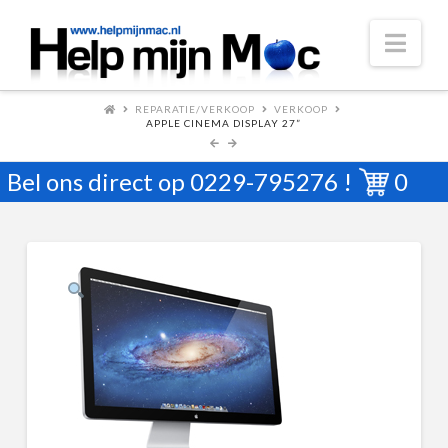
Nav
REPARATIE/VERKOOP
VERKOOP
APPLE CINEMA DISPLAY 27”
Bel ons direct op
0229-795276
!
0