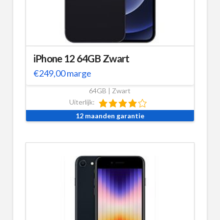
iPhone 12 64GB Zwart
€
249,00
marge
64GB | Zwart
Uiterlijk:
12 maanden garantie