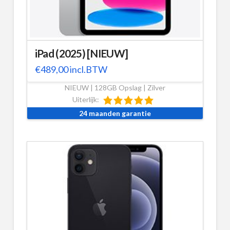
iPad (2025) [NIEUW]
€
489,00
incl.BTW
NIEUW | 128GB Opslag | Zilver
Uiterlijk:
24 maanden garantie