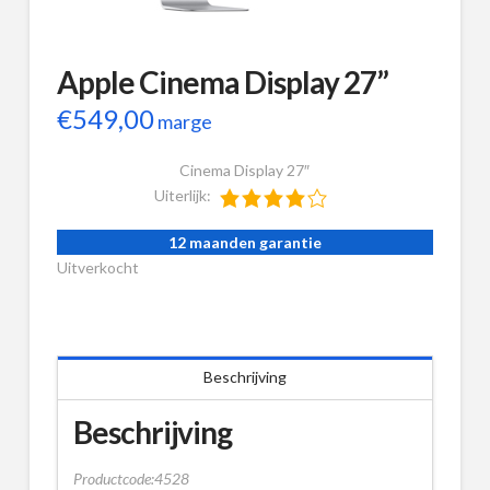
Apple Cinema Display 27”
€
549,00
marge
Cinema Display 27″
Uiterlijk:
12 maanden garantie
Uitverkocht
Beschrijving
Beschrijving
Productcode:4528