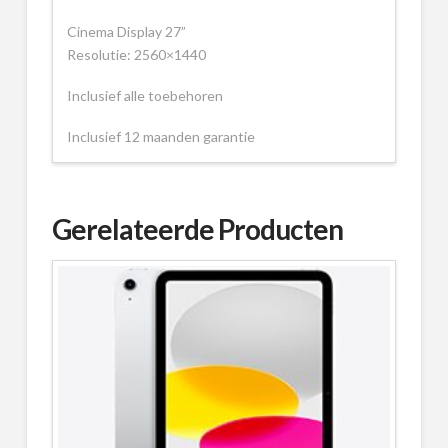
Cinema Display 27”
Resolutie: 2560×1440
Inclusief alle toebehoren
Inclusief 12 maanden garantie
Gerelateerde Producten