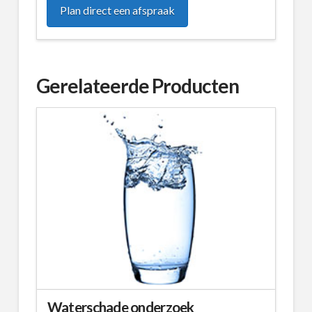
Plan direct een afspraak
Gerelateerde Producten
Waterschade onderzoek