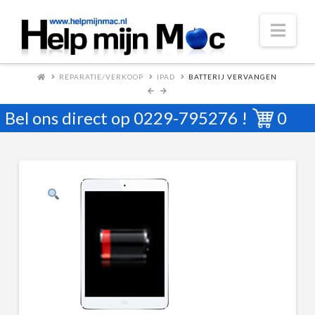
Nav
REPARATIE/VERKOOP
IPAD
BATTERIJ VERVANGEN
Bel ons direct op
0229-795276
!
0