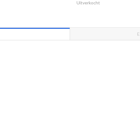
Uitverkocht
E