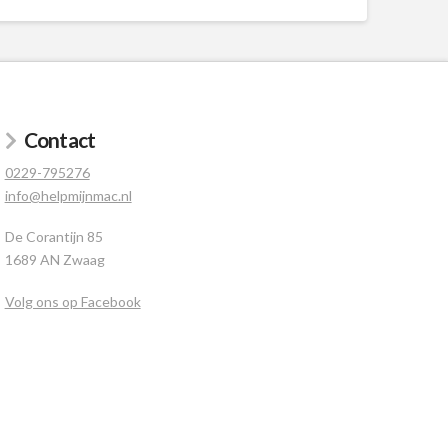
Contact
0229-795276
info@helpmijnmac.nl
De Corantijn 85
1689 AN Zwaag
Volg ons op Facebook