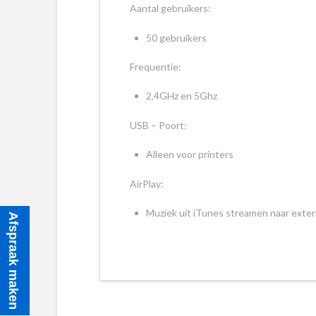
Aantal gebruikers:
50 gebruikers
Frequentie:
2,4GHz en 5Ghz
USB – Poort:
Alleen voor printers
AirPlay:
Muziek uit iTunes streamen naar exter
Afspraak maken