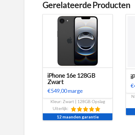
Gerelateerde Producten
iPhone 16e 128GB
i
Zwart
€
€
549,00
marge
N
Kleur: Zwart | 128GB Opslag
Uiterlijk:
12 maanden garantie