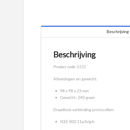
Beschrijving
Beschrijving
Product code: 5131
Afmetingen en gewicht:
98 x 98 x 23 mm
Gewicht: 240 gram
Draadloze verbinding protocollen:
IEEE 802.11a/b/g/n