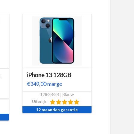
iPhone 13 128GB
2
€
349,00
marge
128GBGB | Blauw
Uiterlijk:
12 maanden garantie