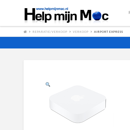
REPARATIE/VERKOOP
VERKOOP
AIRPORT EXPRESS