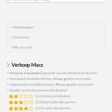
Winkelwagen
Afrekenen
Mijn account
Verkoop Macs
>
Minimaal
6 maanden
garantie op reburbished producten
>
Standaard modellen binnen
24 uur gratis
verzonden
>
Uitgebreide modellen binnen
48 uur gratis
verzonden
>
Gratis
verzending binnen Nederland
Grote krassen/deuken
Zichtbare gebruikssporen
Lichte gebruikssporen