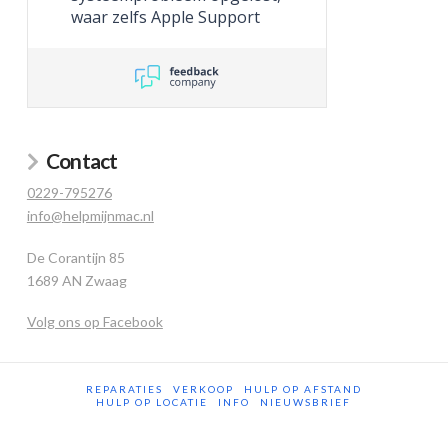
waar zelfs Apple Support
niet toe in staat was.
Contact
0229-795276
info@helpmijnmac.nl
De Corantijn 85
1689 AN Zwaag
Volg ons op Facebook
REPARATIES
VERKOOP
HULP OP AFSTAND
HULP OP LOCATIE
INFO
NIEUWSBRIEF