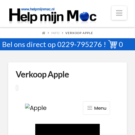
Nav
INFO
VERKOOP APPLE
Bel ons direct op
0229-795276
!
0
Verkoop Apple