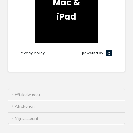
Winkelwagen
Afrekenen
Mijn account