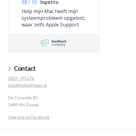
10
/
10
Inpetto
Help mijn Mac heeft mijn
systeemprobleem opgelost,
waar zelfs Apple Support
niet toe in staat was.
Contact
0229-795276
info@helpmijnmac.nl
De Corantijn 85
1689 AN Zwaag
Volg ons op Facebook